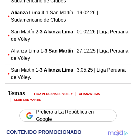
Sudamericano de Clubes
Alianza Lima 3
-1 San Martín | 19.02.26 |
Sudamericano de Clubes
San Martín 2-
3 Alianza Lima
| 01.02.26 | Liga Peruana
de Vóley
Alianza Lima 1-
3 San Martín
| 27.12.25 | Liga Peruana
de Vóley
San Martín 1-
3 Alianza Lima
| 3.05.25 | Liga Peruana
de Vóley.
LIGA PERUANA DE VOLEY
ALIANZA LIMA
CLUB SAN MARTIN
Prefiero a La República en
Google