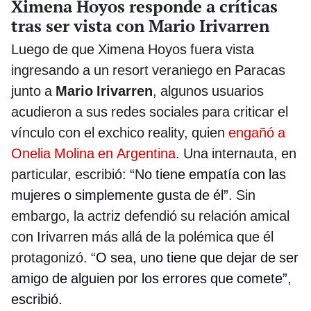
Ximena Hoyos responde a críticas
tras ser vista con Mario Irivarren
Luego de que Ximena Hoyos fuera vista
ingresando a un resort veraniego en Paracas
junto a
Mario Irivarren
, algunos usuarios
acudieron a sus redes sociales para criticar el
vínculo con el exchico reality, quien
engañó a
Onelia Molina en Argentina
. Una internauta, en
particular, escribió: “N
o tiene empatía con las
mujeres o simplemente gusta de él”
. Sin
embargo, la actriz defendió su relación amical
con Irivarren más allá de la polémica que él
protagonizó. “
O sea, uno tiene que dejar de ser
amigo de alguien por los errores que comete”,
escribió.