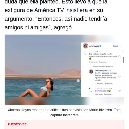
duda que ella planteó. Esto llevó a que la
exfigura de América TV insistiera en su
argumento. “Entonces, así nadie tendría
amigos ni amigas”, agregó.
Ximena Hoyos responde a críticas tras ser vista con Mario Irivarren. Foto:
captura Instagram
PUEDES VER: