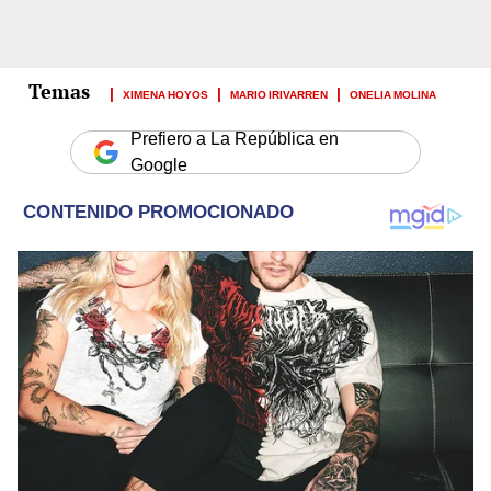
XIMENA HOYOS
MARIO IRIVARREN
ONELIA MOLINA
Prefiero a La República en
Google