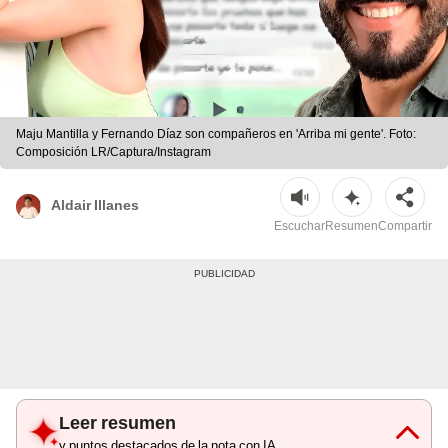
Maju Mantilla y Fernando Díaz son compañeros en 'Arriba mi gente'. Foto:
Composición LR/Captura/Instagram
Aldair Illanes
Escuchar
Resumen
Compartir
Leer resumen
y puntos destacados de la nota con IA