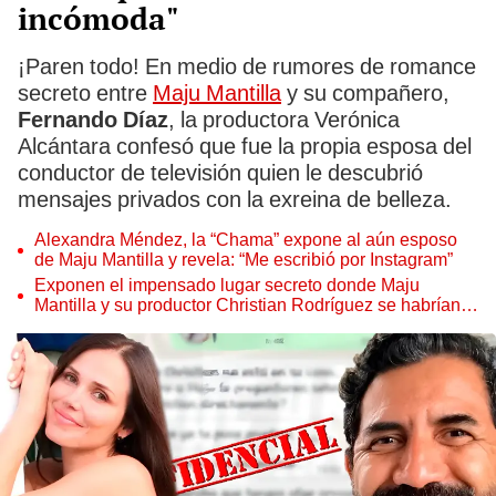
incómoda"
¡Paren todo! En medio de rumores de romance
secreto entre
Maju Mantilla
y su compañero,
Fernando Díaz
, la productora Verónica
Alcántara confesó que fue la propia esposa del
conductor de televisión quien le descubrió
mensajes privados con la exreina de belleza.
Alexandra Méndez, la “Chama” expone al aún esposo
de Maju Mantilla y revela: “Me escribió por Instagram”
Exponen el impensado lugar secreto donde Maju
Mantilla y su productor Christian Rodríguez se habrían
visto a escondidas de Gustavo Salcedo