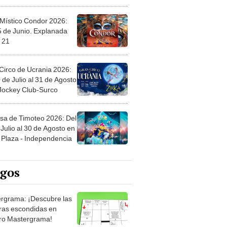
 Místico Condor 2026:
5 de Junio. Explanada
 21
Circo de Ucrania 2026:
 de Julio al 31 de Agosto
 Jockey Club-Surco
sa de Timoteo 2026: Del
Julio al 30 de Agosto en
Plaza - Independencia
egos
rgrama: ¡Descubre las
ras escondidas en
ro Mastergrama!