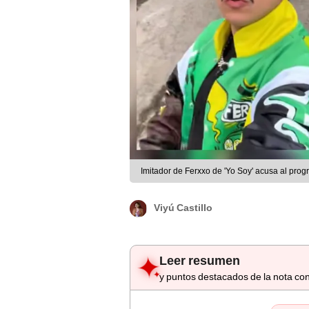
Imitador de Ferxxo de 'Yo Soy' acusa al pro
Viyú Castillo
Leer resumen
y puntos destacados de la nota con