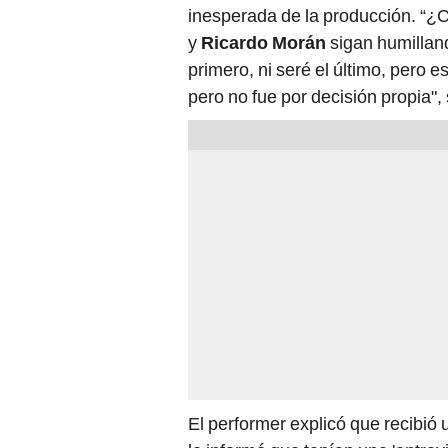
inesperada de la producción. “¿
y
Ricardo Morán
sigan humilland
primero, ni seré el último, pero e
pero no fue por decisión propia", 
El performer explicó que recibió