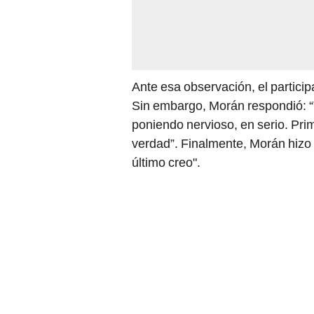
Ante esa observación, el particip
Sin embargo, Morán respondió: “T
poniendo nervioso, en serio. Pri
verdad”. Finalmente, Morán hizo
último creo".