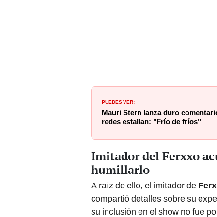
PUEDES VER:
Mauri Stern lanza duro comentario
redes estallan: "Frío de fríos"
Imitador del Ferxxo ac
humillarlo
A raíz de ello, el imitador de
Fer
compartió detalles sobre su exper
su inclusión en el show no fue po