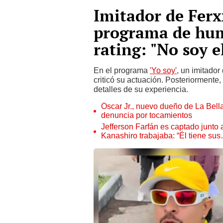
Imitador de Ferxx
programa de hum
rating: "No soy e
En el programa
'Yo soy'
, un imitador
criticó su actuación. Posteriormente,
detalles de su experiencia.
Óscar Jr., nuevo dueño de La Bell
denuncia por tocamientos
Jefferson Farfán es captado junto
Kanashiro trabajaba: “Él tiene su