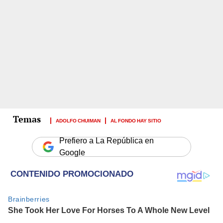
ADOLFO CHUIMAN
AL FONDO HAY SITIO
Prefiero a La República en
Google