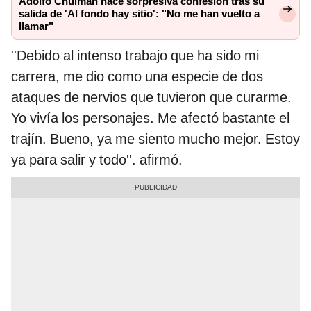
Adolfo Chuiman hace sorpresiva confesión tras su
salida de 'Al fondo hay sitio': "No me han vuelto a
llamar"
''Debido al intenso trabajo que ha sido mi
carrera, me dio como una especie de dos
ataques de nervios que tuvieron que curarme.
Yo vivía los personajes. Me afectó bastante el
trajín. Bueno, ya me siento mucho mejor. Estoy
ya para salir y todo''. afirmó.