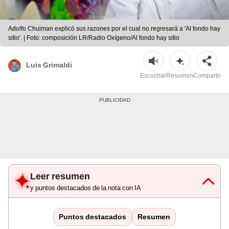
Adolfo Chuiman explicó sus razones por el cual no regresará a 'Al fondo hay
sitio'. | Foto: composición LR/Radio Oxígeno/Al fondo hay sitio
Luis Grimaldi
Escuchar
Resumen
Compartir
Leer resumen
y puntos destacados de la nota con IA
Puntos destacados
Resumen