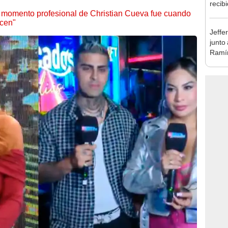
recib
 momento profesional de Christian Cueva fue cuando
Naldy
icen"
favor
Jeffe
junto
Ramír
Kanas
sus…