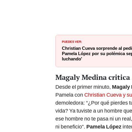
PUEDES VER:
Christian Cueva sorprende al ped
Pamela López por su polémica sep
luchando'
Magaly Medina critica 
Desde el primer minuto,
Magaly
Pamela con
Christian Cueva y s
demoledora: “¿Por qué pierdes t
vida? Ya tuviste a un hombre que
ese hombre no te pasa ni un real,
ni beneficio”.
Pamela López
inte