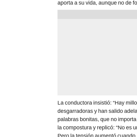
aporta a su vida, aunque no de 
La conductora insistió: “Hay mil
desgarradoras y han salido adela
palabras bonitas, que no importa 
la compostura y replicó: “No es u
Pero la tensión aumentó cuando