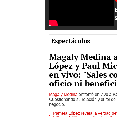
Espectáculos
Magaly Medina a
López y Paul Mic
en vivo: "Sales c
oficio ni benefic
Magaly Medina
enfrentó en vivo a
P
Cuestionando su relación y el rol de
negocio.
Pamela López revela la verdad de