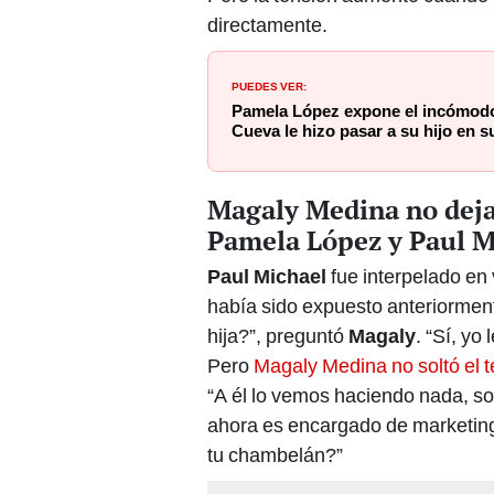
directamente.
PUEDES VER:
Pamela López expone el incómod
Cueva le hizo pasar a su hijo en s
Magaly Medina no dej
Pamela López y Paul M
Paul Michael
fue interpelado en 
había sido expuesto anteriorment
hija?”, preguntó
Magaly
. “Sí, yo
Pero
Magaly Medina no soltó el 
“A él lo vemos haciendo nada, s
ahora es encargado de marketing 
tu chambelán?”