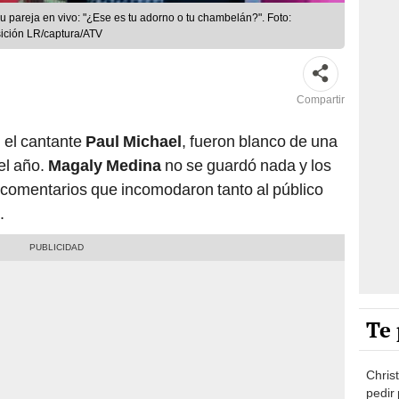
pareja en vivo: "¿Ese es tu adorno o tu chambelán?". Foto:
ición LR/captura/ATV
Compartir
, el cantante
Paul Michael
, fueron blanco de una
el año.
Magaly Medina
no se guardó nada y los
 comentarios que incomodaron tanto al público
.
Te 
Chris
pedir