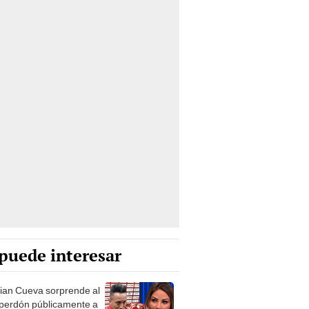
puede interesar
tian Cueva sorprende al
 perdón públicamente a