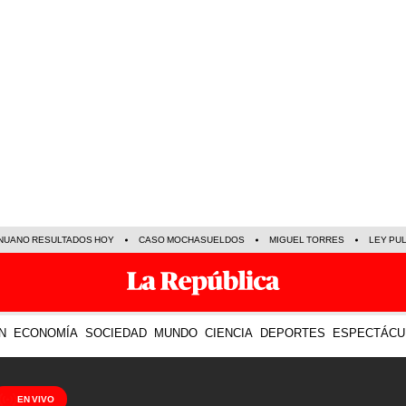
NUANO RESULTADOS HOY
CASO MOCHASUELDOS
MIGUEL TORRES
LEY PU
N
ECONOMÍA
SOCIEDAD
MUNDO
CIENCIA
DEPORTES
ESPECTÁCU
EN VIVO