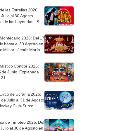
de las Estrellas 2026:
 Julio al 30 Agosto.
e de las Leyendas - San
l
 Montecarlo 2026: Del 17
io hasta el 30 Agosto en
o Militar - Jesús María
 Místico Condor 2026:
5 de Junio. Explanada
 21
Circo de Ucrania 2026:
 de Julio al 31 de Agosto
 Jockey Club-Surco
sa de Timoteo 2026: Del
Julio al 30 de Agosto en