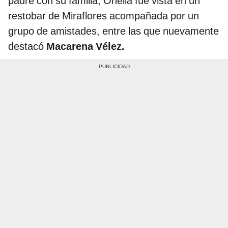
padre con su familia, Onelia fue vista en un
restobar de Miraflores acompañada por un
grupo de amistades, entre las que nuevamente
destacó
Macarena Vélez.