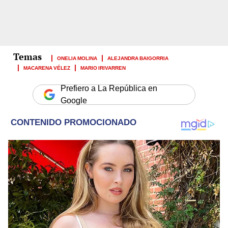
ONELIA MOLINA
ALEJANDRA BAIGORRIA
MACARENA VÉLEZ
MARIO IRIVARREN
Prefiero a La República en
Google