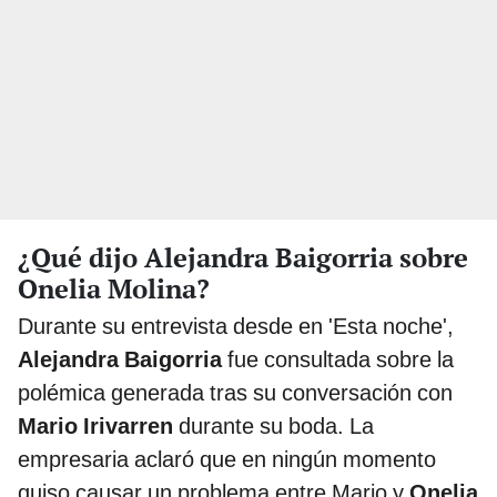
¿Qué dijo Alejandra Baigorria sobre
Onelia Molina?
Durante su entrevista desde en 'Esta noche',
Alejandra Baigorria
fue consultada sobre la
polémica generada tras su conversación con
Mario Irivarren
durante su boda. La
empresaria aclaró que en ningún momento
quiso causar un problema entre Mario y
Onelia