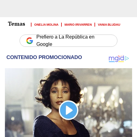
ONELIA MOLINA
MARIO IRIVARREN
VANIA BLUDAU
Prefiero a La República en
Google