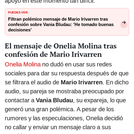
apoyo en este momento tan difícil.
PUEDES VER:
Filtran polémico mensaje de Mario Irivarren tras
confesión sobre Vania Bludau: 'He tomado buenas
decisiones'
El mensaje de Onelia Molina tras
confesión de Mario Irivarren
Onelia Molina
no dudó en usar sus redes
sociales para dar su respuesta después de que
se filtrara el audio de
Mario Irivarren
. En dicho
audio, su pareja se mostraba preocupado por
contactar a
Vania Bludau
, su expareja, lo que
generó una gran polémica. A pesar de los
rumores y las especulaciones, Onelia decidió
no callar y enviar un mensaje claro a sus