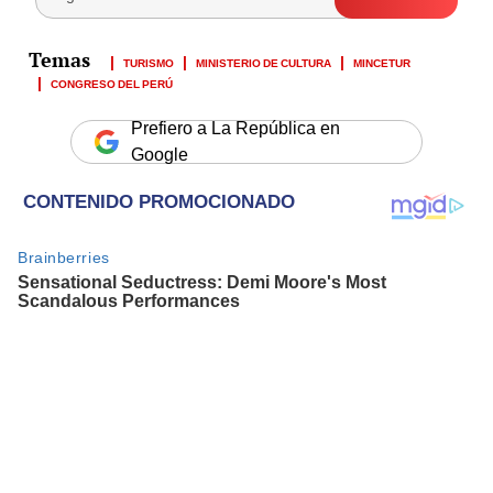
TURISMO
MINISTERIO DE CULTURA
MINCETUR
CONGRESO DEL PERÚ
Prefiero a La República en
Google