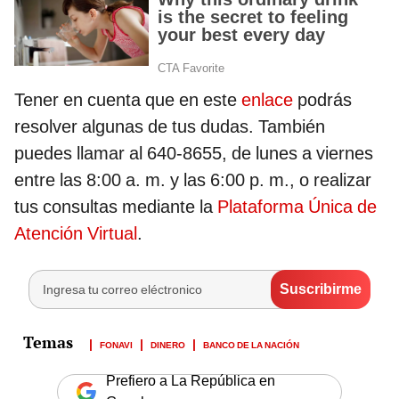
Tener en cuenta que en este
enlace
podrás
resolver algunas de tus dudas. También
puedes llamar al 640-8655, de lunes a viernes
entre las 8:00 a. m. y las 6:00 p. m., o realizar
tus consultas mediante la
Plataforma Única de
Atención Virtual
.
FONAVI
DINERO
BANCO DE LA NACIÓN
Prefiero a La República en