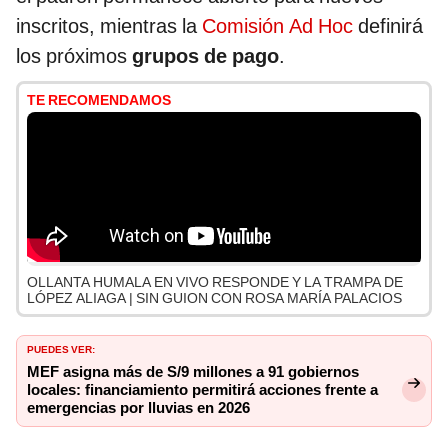
inscritos, mientras la
Comisión Ad Hoc
definirá
los próximos
grupos de pago
.
TE RECOMENDAMOS
OLLANTA HUMALA EN VIVO RESPONDE Y LA TRAMPA DE
LÓPEZ ALIAGA | SIN GUION CON ROSA MARÍA PALACIOS
PUEDES VER:
MEF asigna más de S/9 millones a 91 gobiernos
locales: financiamiento permitirá acciones frente a
emergencias por lluvias en 2026