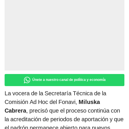
Únete a nuestro canal de política y economía
La vocera de la Secretaría Técnica de la
Comisión Ad Hoc del Fonavi,
Miluska
Cabrera
, precisó que el proceso continúa con
la acreditación de periodos de aportación y que
el padrón permanece abierto para nuevos