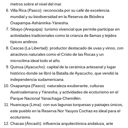
metros sobre el nivel del mar.
Villa Rica (Pasco): reconocida por su café de excelencia
mundial y su biodiversidad en la Reserva de Biósfera
Oxapampa-Asháninka-Yánesha.
Sibayo (Arequipa): turismo vivencial que permite participar en
actividades tradicionales como la crianza de llamas y tejidos
típicos andinos.
Cascas (La Libertad): productor destacado de uvas y vinos, con
atractivos naturales como el Cristo de las Rocas y un
microclima ideal todo el año.
Quinua (Ayacucho): capital de la cerámica artesanal y lugar
histórico donde se libró la Batalla de Ayacucho, que vendió la
independencia sudamericana.
Oxapampa (Pasco): naturaleza exuberante, culturas
Austroalemana y Yánesha, y actividades de ecoturismo en el
Parque Nacional Yanachaga-Chemillén.
Huancaya (Lima): con sus lagunas turquesas y paisajes únicos,
este pueblo en la Reserva Nor Yauyos Cochas es ideal para el
ecoturismo.
Chacas (Áncash): influencia arquitectónica andaluza, arte