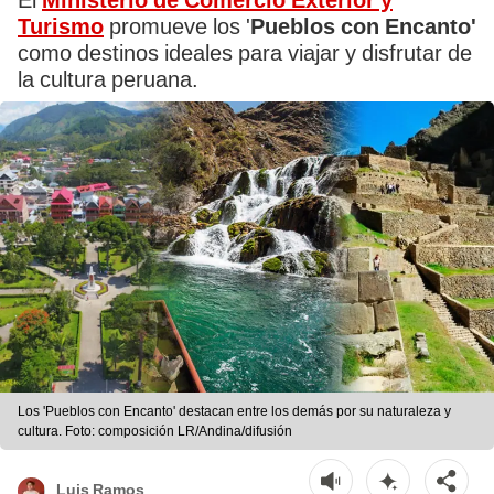
El
Ministerio de Comercio Exterior y
Turismo
promueve los '
Pueblos con Encanto'
como destinos ideales para viajar y disfrutar de
la cultura peruana.
Los 'Pueblos con Encanto' destacan entre los demás por su naturaleza y
cultura. Foto: composición LR/Andina/difusión
Luis Ramos