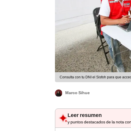
Consulta con tu DNI el Sisfoh para que accede
Marco Sihue
Leer resumen
y puntos destacados de la nota con