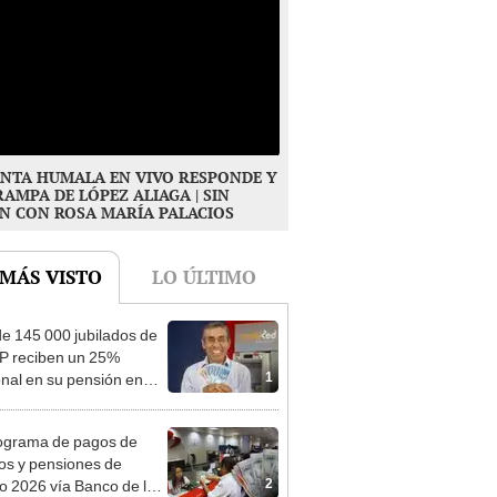
NTA HUMALA EN VIVO RESPONDE Y
RAMPA DE LÓPEZ ALIAGA | SIN
N CON ROSA MARÍA PALACIOS
 MÁS VISTO
LO ÚLTIMO
e 145 000 jubilados de
P reciben un 25%
1
onal en su pensión en
o
ograma de pagos de
os y pensiones de
2
o 2026 vía Banco de la