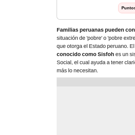
Punto
Familias peruanas pueden cons
situación de 'pobre' o 'pobre ext
que otorga el Estado peruano. E
conocido como Sisfoh
es un si
Social, el cual ayuda a tener cla
más lo necesitan.