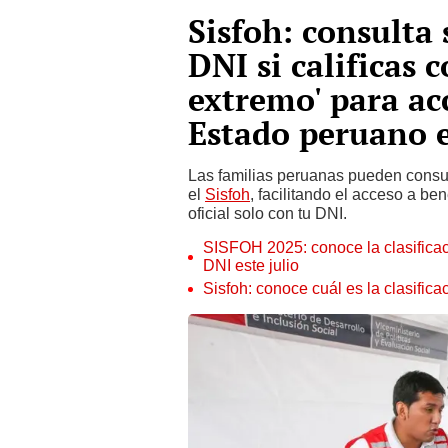
Sisfoh: consulta
DNI si calificas 
extremo' para acc
Estado peruano e
Las familias peruanas pueden consult
el
Sisfoh
, facilitando el acceso a be
oficial solo con tu DNI.
SISFOH 2025: conoce la clasificac
DNI este julio
Sisfoh: conoce cuál es la clasific