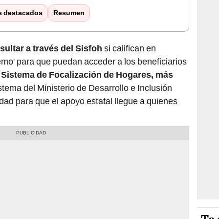
s destacados
Resumen
ultar a través del Sisfoh
si califican en
remo' para que puedan acceder a los beneficiarios
l
Sistema de Focalización de Hogares, más
stema del Ministerio de Desarrollo e Inclusión
ridad para que el apoyo estatal llegue a quienes