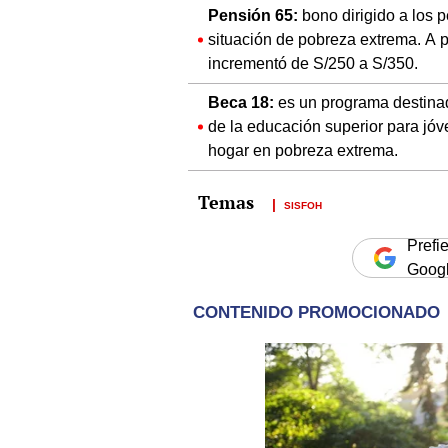
Pensión 65:
bono dirigido a los
situación de pobreza extrema. A p
incrementó de S/250 a S/350.
Beca 18:
es un programa destinad
de la educación superior para jóv
hogar en pobreza extrema.
SISFOH
Prefi
Goog