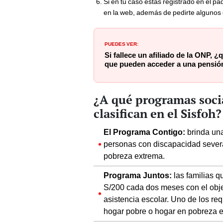
Si en tu caso estás registrado en el p
en la web, además de pedirte algunos 
PUEDES VER:
Si fallece un afiliado de la ONP, ¿
que pueden acceder a una pensió
¿A qué programas socia
clasifican en el Sisfoh?
El Programa Contigo:
brinda una
personas con discapacidad severa
pobreza extrema.
Programa Juntos:
las familias 
S/200 cada dos meses con el objet
asistencia escolar. Uno de los req
hogar pobre o hogar en pobreza 