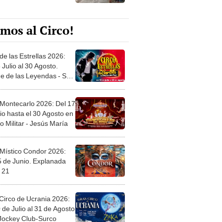
mos al Circo!
de las Estrellas 2026:
 Julio al 30 Agosto.
e de las Leyendas - San
l
 Montecarlo 2026: Del 17
io hasta el 30 Agosto en
o Militar - Jesús María
 Místico Condor 2026:
5 de Junio. Explanada
 21
Circo de Ucrania 2026:
 de Julio al 31 de Agosto
 Jockey Club-Surco