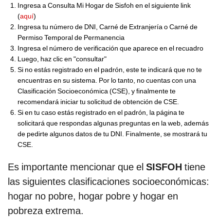
Ingresa a Consulta Mi Hogar de Sisfoh en el siguiente link
(
aquí
)
Ingresa tu número de DNI, Carné de Extranjería o Carné de
Permiso Temporal de Permanencia
Ingresa el número de verificación que aparece en el recuadro
Luego, haz clic en "consultar"
Si no estás registrado en el padrón, este te indicará que no te
encuentras en su sistema. Por lo tanto, no cuentas con una
Clasificación Socioeconómica (CSE), y finalmente te
recomendará iniciar tu solicitud de obtención de CSE.
Si en tu caso estás registrado en el padrón, la página te
solicitará que respondas algunas preguntas en la web, además
de pedirte algunos datos de tu DNI. Finalmente, se mostrará tu
CSE.
Es importante mencionar que el
SISFOH
tiene
las siguientes clasificaciones socioeconómicas:
hogar no pobre, hogar pobre y hogar en
pobreza extrema.