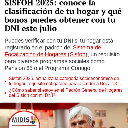
SISFOH 2025: conoce la
clasificación de tu hogar y qué
bonos puedes obtener con tu
DNI este julio
Puedes verificar con tu
DNI
si tu hogar está
registrado en el padrón del
Sistema de
Focalización de Hogares (Sisfoh)
, un requisito
para diverso
s programas sociales como
Pensión 65 o el Programa Contigo.
Sisfoh 2025: actualiza la categoría socioeconómica de
tu hogar, requisito obligatorio para acceder a Beca 18 y
Pensión 65
¿Cómo saber si estoy en el Padrón General de Hogares
del Sisfoh con mi DNI?