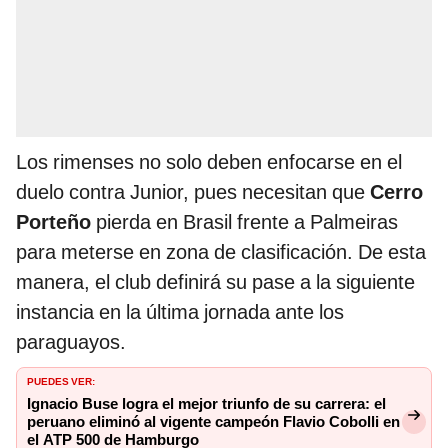
Los rimenses no solo deben enfocarse en el
duelo contra Junior, pues necesitan que
Cerro
Porteño
pierda en Brasil frente a Palmeiras
para meterse en zona de clasificación. De esta
manera, el club definirá su pase a la siguiente
instancia en la última jornada ante los
paraguayos.
PUEDES VER:
Ignacio Buse logra el mejor triunfo de su carrera: el
peruano eliminó al vigente campeón Flavio Cobolli en
el ATP 500 de Hamburgo