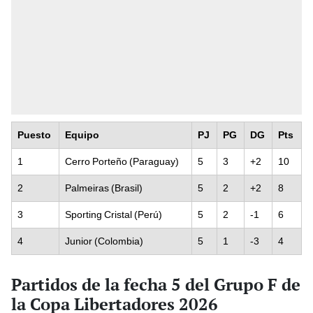
Puesto
Equipo
PJ
PG
DG
Pts
1
Cerro Porteño (Paraguay)
5
3
+2
10
2
Palmeiras (Brasil)
5
2
+2
8
3
Sporting Cristal (Perú)
5
2
-1
6
4
Junior (Colombia)
5
1
-3
4
Partidos de la fecha 5 del Grupo F de
la Copa Libertadores 2026