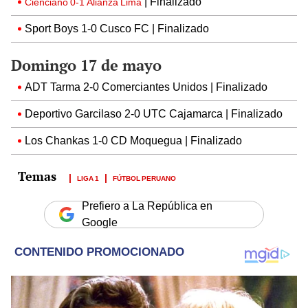
| Finalizado
Cienciano 0-1 Alianza Lima
Sport Boys 1-0 Cusco FC | Finalizado
Domingo 17 de mayo
ADT Tarma 2-0 Comerciantes Unidos | Finalizado
Deportivo Garcilaso 2-0 UTC Cajamarca | Finalizado
Los Chankas 1-0 CD Moquegua | Finalizado
LIGA 1
FÚTBOL PERUANO
Prefiero a La República en
Google