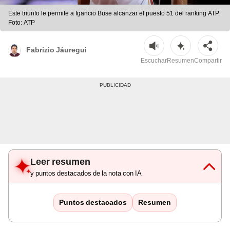
Este triunfo le permite a Igancio Buse alcanzar el puesto 51 del ranking ATP.
Foto: ATP
Fabrizio Jáuregui
Escuchar
Resumen
Compartir
Leer resumen
y puntos destacados de la nota con IA
Puntos destacados
Resumen