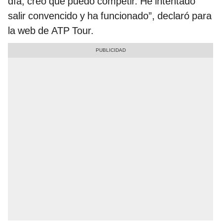
día, creo que puedo competir. He intentado
salir convencido y ha funcionado”, declaró para
la web de ATP Tour.