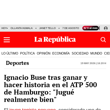
HOY
OLLANTA HUMALA
JANET TELLO
7 DE AGOSTO
TINKA RESULTADOS
LO ÚLTIMO
POLÍTICA
OPINIÓN
ECONOMÍA
SOCIEDAD
MUNDO
CIE
Deportes
19 May 2026 | 16:20 h
Ignacio Buse tras ganar y
hacer historia en el ATP 500
de Hamburgo: "Jugué
realmente bien"