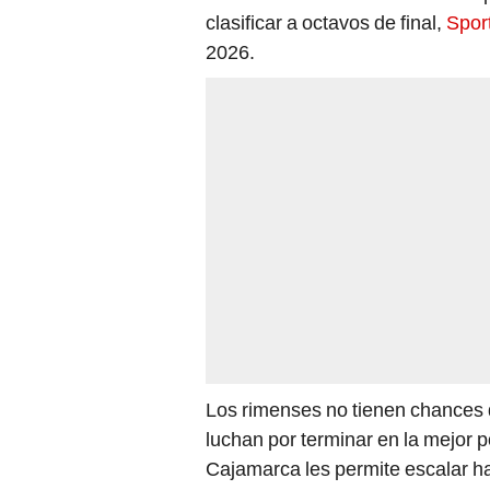
2026.
Los rimenses no tienen chances de
luchan por terminar en la mejor po
Cajamarca les permite escalar ha
SPORTING CRISTAL
YOSHIMA