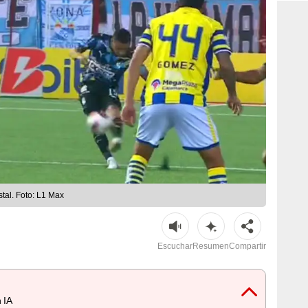
stal. Foto: L1 Max
Escuchar
Resumen
Compartir
 IA