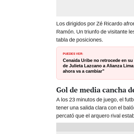
Los dirigidos por Zé Ricardo afr
Ramón. Un triunfo de visitante les
tabla de posiciones.
PUEDES VER:
Cenaida Uribe no retrocede en su
de Julieta Lazcano a Alianza Lima
ahora va a cambiar"
Gol de media cancha d
A los 23 minutos de juego, el fut
tener una salida clara con el bal
percató que el arquero rival est