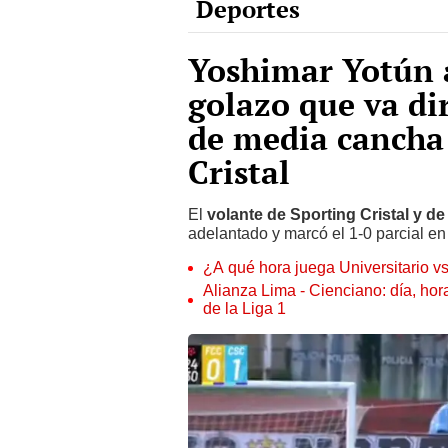
Yoshimar Yotún 
golazo que va dir
de media cancha 
Cristal
El
volante de Sporting Cristal y de
adelantado y marcó el 1-0 parcial en
¿A qué hora juega Universitario v
Alianza Lima - Cienciano: día, hor
de la Liga 1