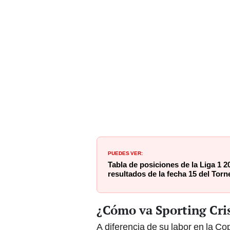
PUEDES VER:
Tabla de posiciones de la Liga 1 
resultados de la fecha 15 del Tor
¿Cómo va Sporting Cris
A diferencia de su labor en la C
clasificar a octavos de final,
Sport