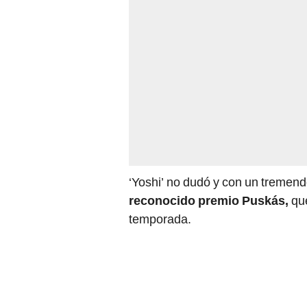
‘Yoshi’ no dudó y con un treme
reconocido premio Puskás,
que
temporada.