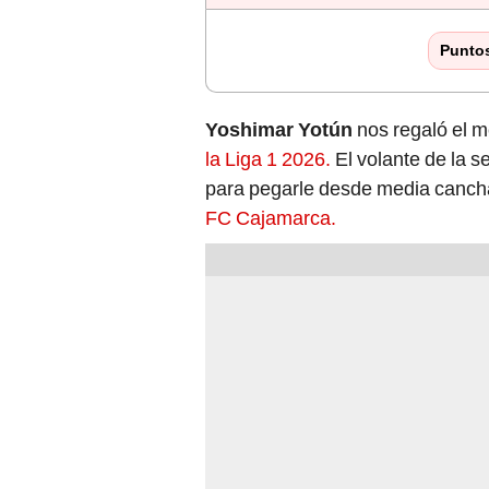
Punto
Yoshimar Yotún
nos regaló el m
la Liga 1 2026.
El volante de la s
para pegarle desde media cancha 
FC Cajamarca.