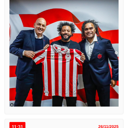
11:31
26/11/2025