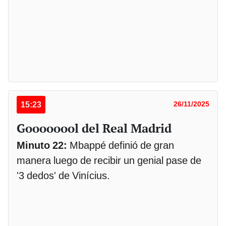
15:23
26/11/2025
Goooooool del Real Madrid
Minuto 22:
Mbappé definió de gran
manera luego de recibir un genial pase de
'3 dedos' de Vinícius.