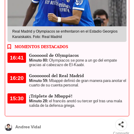
Real Madrid y Olympiacos se enfrentaron en el Estadio Georgios
Karaiskakis. Foto: Real Madrid
MOMENTOS DESTACADOS
Gooooool de Olympiacos
16:41
Minuto 80:
Olympiacos se pone a un go del empate
gracias al cabezazo de El-Kaabi.
Goooooool del Real Madrid
16:20
Minuto 59:
Mbappé definió de gran manera para anotar el
cuarto de su cuenta personal.
¡Triplete de Mbappé!
15:30
Minuto 28:
el francés anotó su tercer gol tras una mala
salida de la defensa griega.
Andree Vidal
Compartir