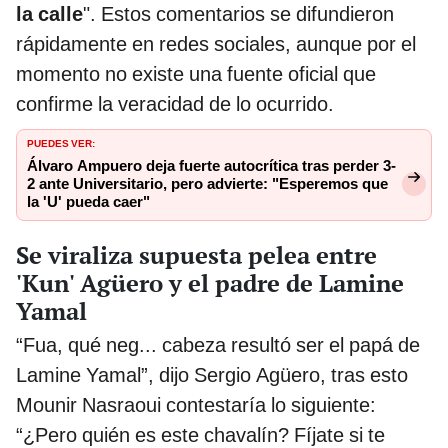
la calle
". Estos comentarios se difundieron
rápidamente en redes sociales, aunque por el
momento no existe una fuente oficial que
confirme la veracidad de lo ocurrido.
PUEDES VER:
Álvaro Ampuero deja fuerte autocrítica tras perder 3-
2 ante Universitario, pero advierte: "Esperemos que
la 'U' pueda caer"
Se viraliza supuesta pelea entre
'Kun' Agüero y el padre de Lamine
Yamal
“Fua, qué neg... cabeza resultó ser el papá de
Lamine Yamal”, dijo Sergio Agüero, tras esto
Mounir Nasraoui contestaría lo siguiente:
“¿Pero quién es este chavalín? Fíjate si te