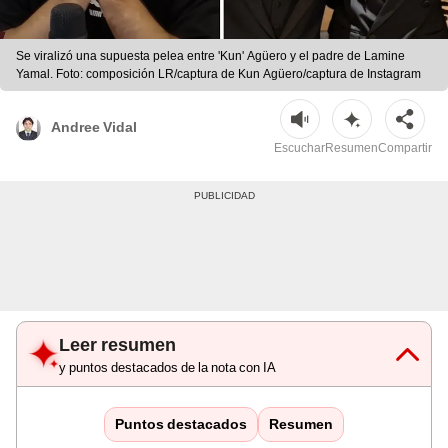
Se viralizó una supuesta pelea entre 'Kun' Agüero y el padre de Lamine
Yamal. Foto: composición LR/captura de Kun Agüero/captura de Instagram
Andree Vidal
Escuchar
Resumen
Compartir
Leer resumen
y puntos destacados de la nota con IA
Puntos destacados
Resumen