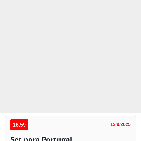
16:59
13/9/2025
Set para Portugal