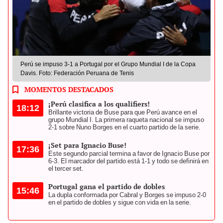
Perú se impuso 3-1 a Portugal por el Grupo Mundial I de la Copa
Davis. Foto: Federación Peruana de Tenis
MOMENTOS DESTACADOS
¡Perú clasifica a los qualifiers!
18:12
Brillante victoria de Buse para que Perú avance en el
grupo Mundial I. La primera raqueta nacional se impuso
2-1 sobre Nuno Borges en el cuarto partido de la serie.
¡Set para Ignacio Buse!
17:36
Este segundo parcial termina a favor de Ignacio Buse por
6-3. El marcador del partido está 1-1 y todo se definirá en
el tercer set.
Portugal gana el partido de dobles
15:46
La dupla conformada por Cabral y Borges se impuso 2-0
en el partido de dobles y sigue con vida en la serie.