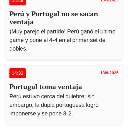
14:49
13/9/2025
Perú y Portugal no se sacan
ventaja
¡Muy parejo el partido! Perú ganó el último
game y pone el 4-4 en el primer set de
dobles.
14:32
13/9/2025
Portugal toma ventaja
Perú estuvo cerca del quiebre; sin
embargo, la dupla portuguesa logró
imponerse y se pone 3-2.