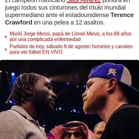
El campeón mexicano
Saúl Álvarez
pondrá en
juego todos sus cinturones del título mundial
supermediano ante el estadounidense
Terence
Crawford
en una pelea a 12 asaltos.
Murió Jorge Messi, papá de Lionel Messi, a los 68 años
por una complicada enfermedad
Partidos de hoy, sábado 8 de agosto: horarios y canales
para ver fútbol EN VIVO