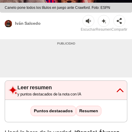
Canelo pone todos los títulos en juego ante Crawford. Foto: ESPN
Iván Salcedo
Escuchar
Resumen
Compartir
Leer resumen
y puntos destacados de la nota con IA
Puntos destacados
Resumen