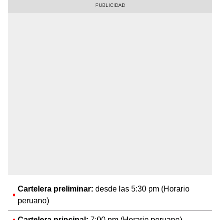
Cartelera preliminar:
desde las 5:30 pm (Horario
peruano)
Cartelera principal:
7:00 pm (Horario peruano)