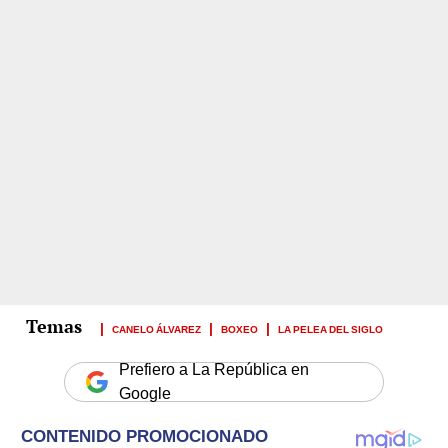
CANELO ÁLVAREZ
BOXEO
LA PELEA DEL SIGLO
Prefiero a La República en
Google