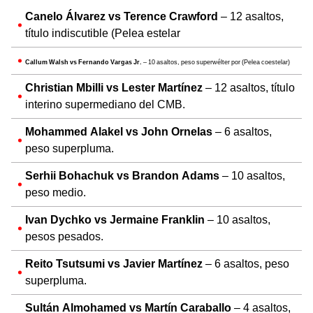
Canelo Álvarez vs Terence Crawford
– 12 asaltos,
título indiscutible (Pelea estelar
Callum Walsh vs Fernando Vargas Jr.
– 10 asaltos, peso superwélter por (Pelea coestelar)
Christian Mbilli vs Lester Martínez
– 12 asaltos, título
interino supermediano del CMB.
Mohammed Alakel vs John Ornelas
– 6 asaltos,
peso superpluma.
Serhii Bohachuk vs Brandon Adams
– 10 asaltos,
peso medio.
Ivan Dychko vs Jermaine Franklin
– 10 asaltos,
pesos pesados.
Reito Tsutsumi vs Javier Martínez
– 6 asaltos, peso
superpluma.
Sultán Almohamed vs Martín Caraballo
– 4 asaltos,