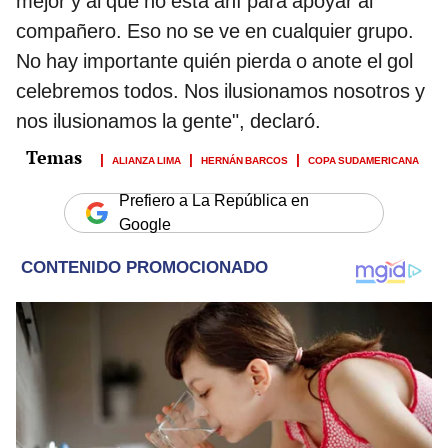
mejor y al que no está ahí para apoyar al
compañero. Eso no se ve en cualquier grupo.
No hay importante quién pierda o anote el gol
celebremos todos. Nos ilusionamos nosotros y
nos ilusionamos la gente", declaró.
ALIANZA LIMA
HERNÁN BARCOS
COPA SUDAMERICANA
Prefiero a La República en
Google