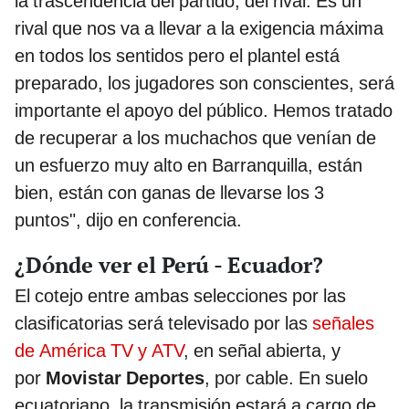
la trascendencia del partido, del rival. Es un
rival que nos va a llevar a la exigencia máxima
en todos los sentidos pero el plantel está
preparado, los jugadores son conscientes, será
importante el apoyo del público. Hemos tratado
de recuperar a los muchachos que venían de
un esfuerzo muy alto en Barranquilla, están
bien, están con ganas de llevarse los 3
puntos", dijo en conferencia.
¿Dónde ver el Perú - Ecuador?
El cotejo entre ambas selecciones por las
clasificatorias será televisado por las
señales
de América TV y ATV
, en señal abierta, y
por
Movistar Deportes
, por cable. En suelo
ecuatoriano, la transmisión estará a cargo de