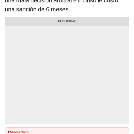
una mala decisión arbitral e incluso le costó
una sanción de 6 meses.
PUEDES VER: