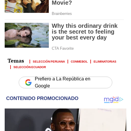
SELECCIÓN PERUANA
CONMEBOL
ELIMINATORIAS
SELECCIÓN ECUADOR
Prefiero a La República en
Google