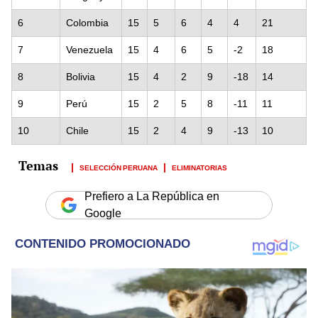
6
Colombia
15
5
6
4
4
21
7
Venezuela
15
4
6
5
-2
18
8
Bolivia
15
4
2
9
-18
14
9
Perú
15
2
5
8
-11
11
10
Chile
15
2
4
9
-13
10
SELECCIÓN PERUANA
ELIMINATORIAS
Prefiero a La República en
Google