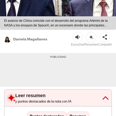
El avance de China coincide con el desarrollo del programa Artemis de la
NASA y los ensayos de SpaceX, en un escenario donde las principales
potencias aceleran planes para volver a la Luna | Foto: composición LR/AFP
Daniela Magallanes
Escuchar
Resumen
Compartir
Leer resumen
y puntos destacados de la nota con IA