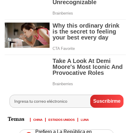
CHINA
ESTADOS UNIDOS
LUNA
Prefiero a La República en