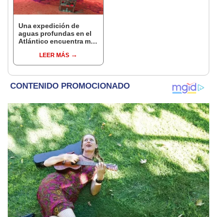
Una expedición de
aguas profundas en el
Atlántico encuentra más
de 200.000 barriles de
LEER MÁS
residuos radiactivos
con fugas