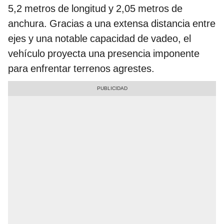
5,2 metros de longitud y 2,05 metros de
anchura. Gracias a una extensa distancia entre
ejes y una notable capacidad de vadeo, el
vehículo proyecta una presencia imponente
para enfrentar terrenos agrestes.