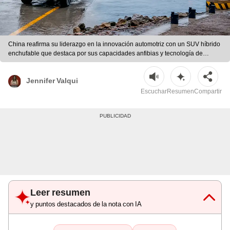
China reafirma su liderazgo en la innovación automotriz con un SUV híbrido
enchufable que destaca por sus capacidades anfibias y tecnología de
recarga rápida. | Foto: Jetour/mejorado con IA
Jennifer Valqui
Escuchar
Resumen
Compartir
Leer resumen
y puntos destacados de la nota con IA