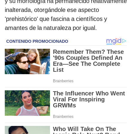
y su morfología ha permanecido relativamente
inalterada, otorgándole ese aspecto
'prehistórico' que fascina a científicos y
amantes de la naturaleza por igual.