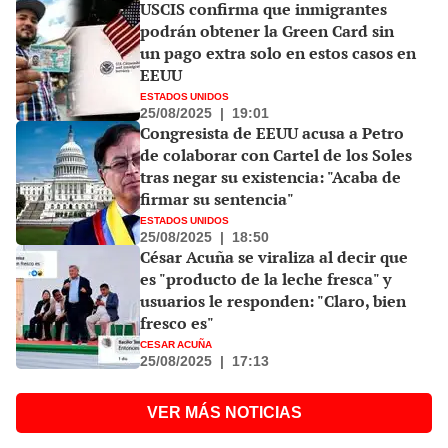
USCIS confirma que inmigrantes
podrán obtener la Green Card sin
un pago extra solo en estos casos en
EEUU
ESTADOS UNIDOS
25/08/2025
|
19:01
Congresista de EEUU acusa a Petro
de colaborar con Cartel de los Soles
tras negar su existencia: "Acaba de
firmar su sentencia"
ESTADOS UNIDOS
25/08/2025
|
18:50
César Acuña se viraliza al decir que
es "producto de la leche fresca" y
usuarios le responden: "Claro, bien
fresco es"
CESAR ACUÑA
25/08/2025
|
17:13
VER MÁS NOTICIAS