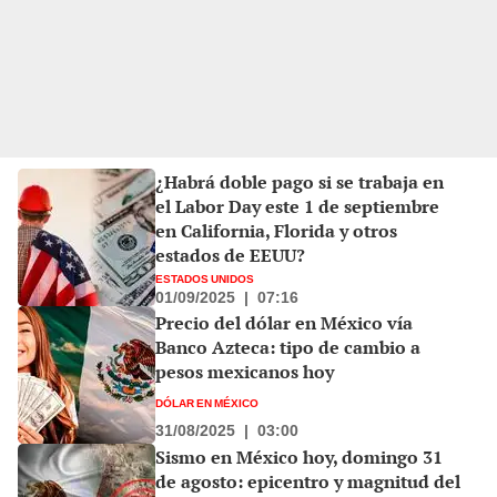
¿Habrá doble pago si se trabaja en
el Labor Day este 1 de septiembre
en California, Florida y otros
estados de EEUU?
ESTADOS UNIDOS
01/09/2025
|
07:16
Precio del dólar en México vía
Banco Azteca: tipo de cambio a
pesos mexicanos hoy
DÓLAR EN MÉXICO
31/08/2025
|
03:00
Sismo en México hoy, domingo 31
de agosto: epicentro y magnitud del