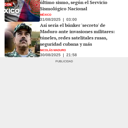
último sismo, según el Servicio
Sismológico Nacional
MÉXICO
31/08/2025
|
03:00
Así sería el búnker 'secreto' de
Maduro ante invasiones militares:
túneles, redes satelitales rusas,
seguridad cubana y más
NICOLÁS MADURO
30/08/2025
|
21:58