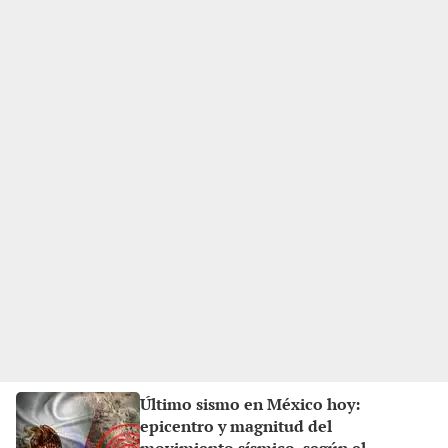
Último sismo en México hoy:
epicentro y magnitud del
movimiento sísmico, según el