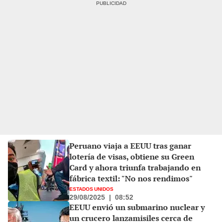
Peruano viaja a EEUU tras ganar
lotería de visas, obtiene su Green
Card y ahora triunfa trabajando en
fábrica textil: "No nos rendimos"
ESTADOS UNIDOS
29/08/2025
|
08:52
EEUU envió un submarino nuclear y
un crucero lanzamisiles cerca de