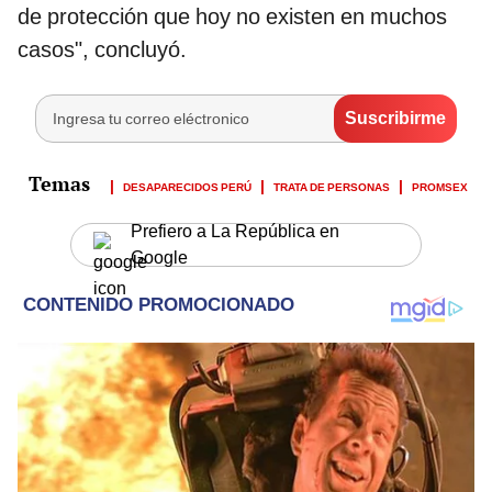
de protección que hoy no existen en muchos
casos", concluyó.
DESAPARECIDOS PERÚ
TRATA DE PERSONAS
PROMSEX
Prefiero a La República en
Google