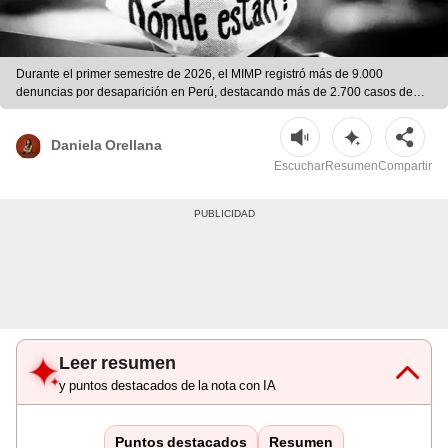
Durante el primer semestre de 2026, el MIMP registró más de 9.000
denuncias por desaparición en Perú, destacando más de 2.700 casos de
niños y adolescentes entre 12 y 17 años. | Difusión
Daniela Orellana
Escuchar
Resumen
Compartir
Leer resumen
y puntos destacados de la nota con IA
Puntos destacados
Resumen