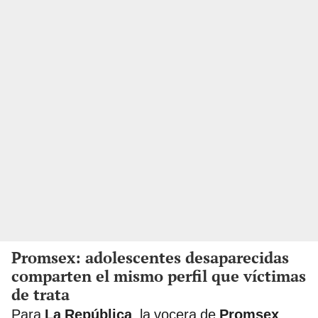
Promsex: adolescentes desaparecidas
comparten el mismo perfil que víctimas
de trata
Para
La República
, la vocera de
Promsex
,