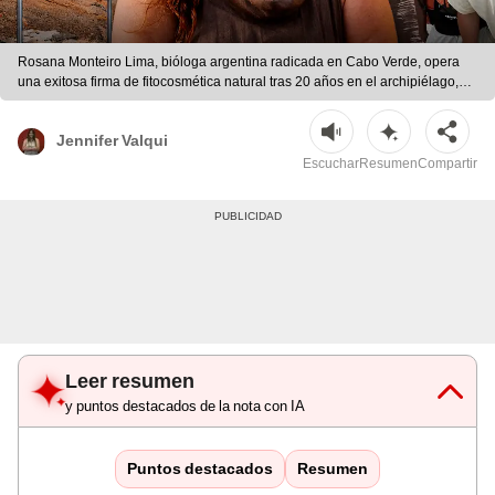
Rosana Monteiro Lima, bióloga argentina radicada en Cabo Verde, opera
una exitosa firma de fitocosmética natural tras 20 años en el archipiélago,
promoviendo la sostenibilidad local. | Composición LR/La Nación/ChatGPT
Jennifer Valqui
Escuchar
Resumen
Compartir
Leer resumen
y puntos destacados de la nota con IA
Puntos destacados
Resumen