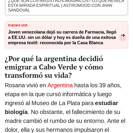
¿QUÉ SON LOS REGISTROS AKÁSHICOS? LO QUE REVELA
ESTA MIRADA ESPIRITUAL | ASTROMOOD CON JHAN
SANDOVAL
PUEDES VER:
Joven venezolana dejó su carrera de Farmacia, llegó
a EE.UU. sin un dólar y hoy es dueña de una exitosa
empresa textil: reconocida por la Casa Blanca
¿Por qué la argentina decidió
emigrar a Cabo Verde y cómo
transformó su vida?
Rosana vivió en
Argentina
hasta los 39 años,
etapa en la que cursó informática y luego
ingresó al Museo de La Plata para
estudiar
biología
. No obstante, el fallecimiento de su
madre cambió el rumbo de su entorno. Ante el
dolor, ella y sus hermanos impulsaron el