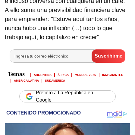
e incluso conversa con cualquiera en un café.
A ello suma una previsibilidad financiera clave
para emprender: "Estuve aquí tantos años,
nunca hubo una inflación (...) todo lo que
trabajo aquí, lo capitalizo en crecer".
ARGENTINA
ÁFRICA
MUNDIAL 2026
INMIGRANTES
AMÉRICA LATINA
SUDAMÉRICA
Prefiero a La República en
Google