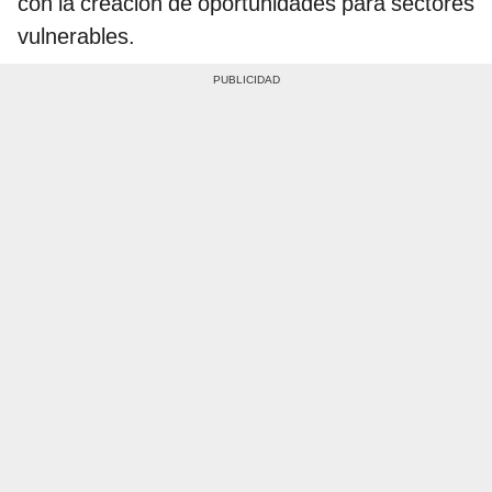
con la creación de oportunidades para sectores
vulnerables.