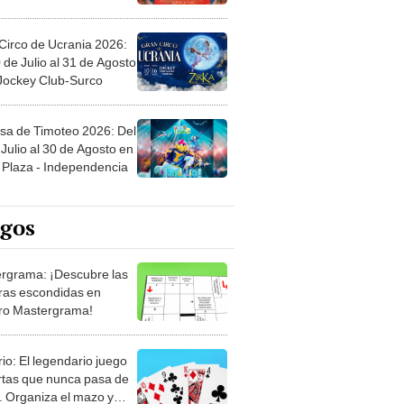
Circo de Ucrania 2026:
 de Julio al 31 de Agosto
 Jockey Club-Surco
sa de Timoteo 2026: Del
Julio al 30 de Agosto en
Plaza - Independencia
egos
rgrama: ¡Descubre las
ras escondidas en
ro Mastergrama!
rio: El legendario juego
rtas que nunca pasa de
 Organiza el mazo y