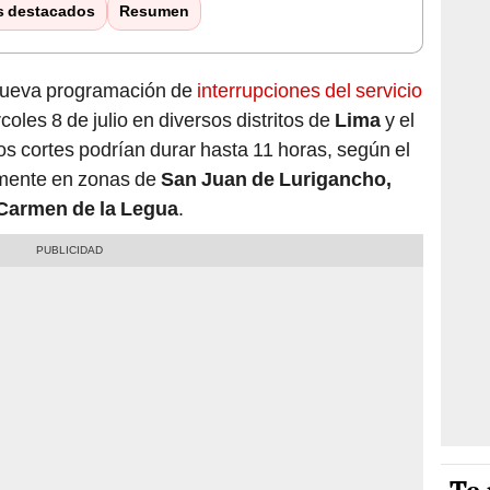
s destacados
Resumen
nueva programación de
interrupciones del servicio
rcoles 8 de julio en diversos distritos de
Lima
y el
os cortes podrían durar hasta 11 horas, según el
almente en zonas de
San Juan de Lurigancho,
 Carmen de la Legua
.