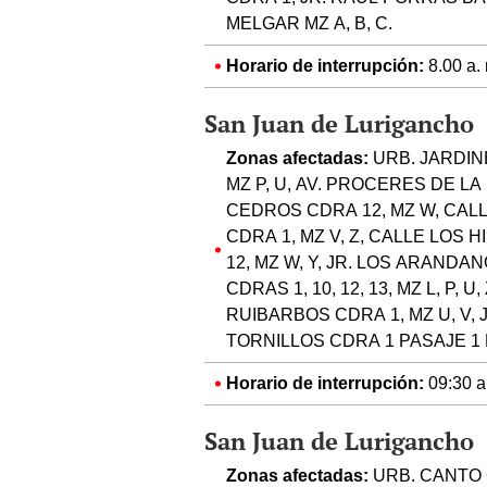
MELGAR MZ A, B, C.
Horario de interrupción:
8.00 a. 
San Juan de Lurigancho
Zonas afectadas:
URB. JARDIN
MZ P, U, AV. PROCERES DE LA
CEDROS CDRA 12, MZ W, CALL
CDRA 1, MZ V, Z, CALLE LOS H
12, MZ W, Y, JR. LOS ARANDAN
CDRAS 1, 10, 12, 13, MZ L, P, 
RUIBARBOS CDRA 1, MZ U, V, J
TORNILLOS CDRA 1 PASAJE 1 
Horario de interrupción:
09:30 a.
San Juan de Lurigancho
Zonas afectadas:
URB. CANTO G