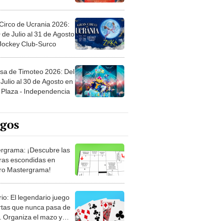
Circo de Ucrania 2026:
 de Julio al 31 de Agosto
 Jockey Club-Surco
sa de Timoteo 2026: Del
Julio al 30 de Agosto en
Plaza - Independencia
egos
rgrama: ¡Descubre las
ras escondidas en
ro Mastergrama!
rio: El legendario juego
rtas que nunca pasa de
 Organiza el mazo y