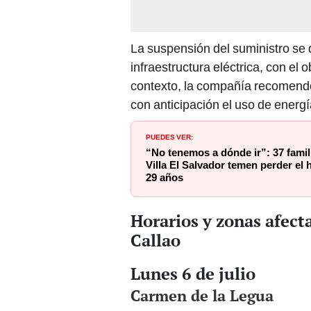
La suspensión del suministro se 
infraestructura eléctrica, con el o
contexto, la compañía recomendó
con anticipación el uso de energí
PUEDES VER:
“No tenemos a dónde ir”: 37 fami
Villa El Salvador temen perder el
29 años
Horarios y zonas afect
Callao
Lunes 6 de julio
Carmen de la Legua