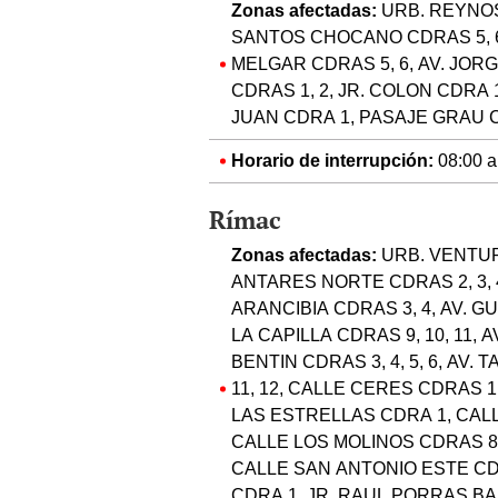
Zonas afectadas:
URB. REYNOSO 
SANTOS CHOCANO CDRAS 5, 6, 
MELGAR CDRAS 5, 6, AV. JORG
CDRAS 1, 2, JR. COLON CDRA 
JUAN CDRA 1, PASAJE GRAU CD
Horario de interrupción:
08:00 a.
Rímac
Zonas afectadas:
URB. VENTUR
ANTARES NORTE CDRAS 2, 3, 4,
ARANCIBIA CDRAS 3, 4, AV. GU
LA CAPILLA CDRAS 9, 10, 11, 
BENTIN CDRAS 3, 4, 5, 6, AV.
11, 12, CALLE CERES CDRAS 1,
LAS ESTRELLAS CDRA 1, CALLE
CALLE LOS MOLINOS CDRAS 8, 
CALLE SAN ANTONIO ESTE CDRA
CDRA 1, JR. RAUL PORRAS BA