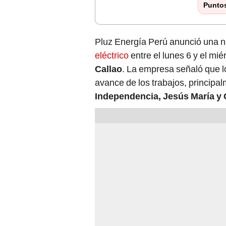
Punto
Pluz Energía Perú anunció una 
eléctrico
entre el lunes 6 y el mié
Callao
. La empresa señaló que l
avance de los trabajos, princip
Independencia, Jesús María y