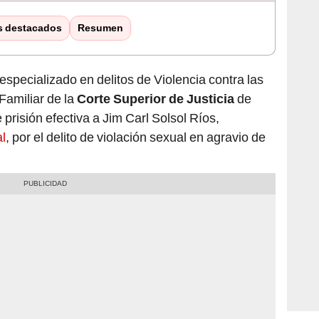
s destacados
Resumen
pecializado en delitos de Violencia contra las
Familiar de la
Corte Superior de Justicia
de
risión efectiva a Jim Carl Solsol Ríos,
l
, por el delito de violación sexual en agravio de