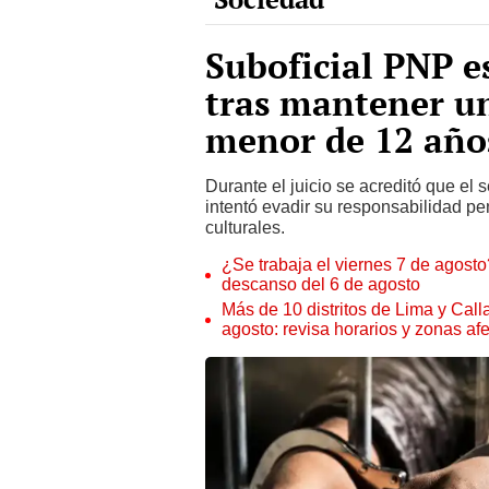
Suboficial PNP e
tras mantener u
menor de 12 añ
Durante el juicio se acreditó que el
intentó evadir su responsabilidad pe
culturales.
¿Se trabaja el viernes 7 de agosto?
descanso del 6 de agosto
Más de 10 distritos de Lima y Call
agosto: revisa horarios y zonas af