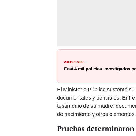
PUEDES VER:
Casi 4 mil policías investigados p
El Ministerio Público sustentó s
documentales y periciales. Entre e
testimonio de su madre, documen
de nacimiento y otros elementos 
Pruebas determinaron 
La Sala Penal determinó que la 