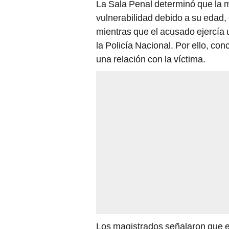
vulnerabilidad debido a su edad,
mientras que el acusado ejercía
la Policía Nacional. Por ello, con
una relación con la víctima.
Los magistrados señalaron que 
no tiene validez jurídica en este 