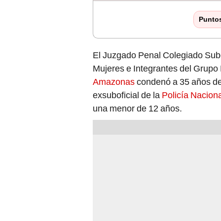
Punto
El Juzgado Penal Colegiado Subes
Mujeres e Integrantes del Grupo 
Amazonas
condenó a 35 años de p
exsuboficial de la
Policía Naciona
una menor de 12 años.