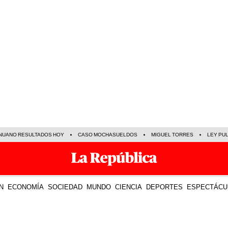
NUANO RESULTADOS HOY
CASO MOCHASUELDOS
MIGUEL TORRES
LEY PU
N
ECONOMÍA
SOCIEDAD
MUNDO
CIENCIA
DEPORTES
ESPECTÁCU