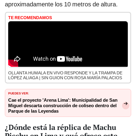
aproximadamente los 10 metros de altura.
TE RECOMENDAMOS
OLLANTA HUMALA EN VIVO RESPONDE Y LA TRAMPA DE
LÓPEZ ALIAGA | SIN GUION CON ROSA MARÍA PALACIOS
PUEDES VER:
Cae el proyecto 'Arena Lima': Municipalidad de San
Miguel descarta construcción de coliseo dentro del
Parque de las Leyendas
¿Dónde está la réplica de Machu
Picchu en Lima y qué ofrece este