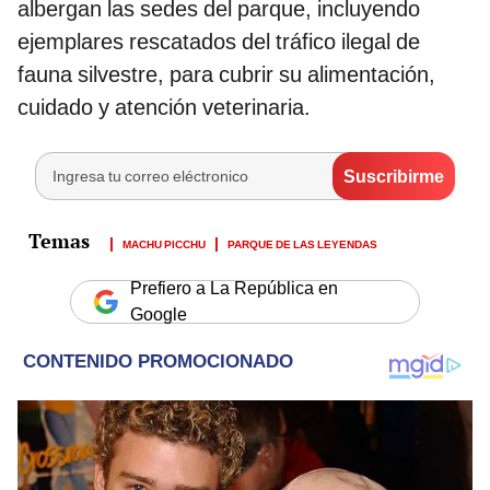
albergan las sedes del parque, incluyendo
ejemplares rescatados del tráfico ilegal de
fauna silvestre, para cubrir su alimentación,
cuidado y atención veterinaria.
MACHU PICCHU
PARQUE DE LAS LEYENDAS
Prefiero a La República en
Google