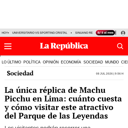
HOY
UNIVERSITARIO VS SPORTING CRISTAL
SINUANO RESULTADOS HOY
CA
LO ÚLTIMO
POLÍTICA
OPINIÓN
ECONOMÍA
SOCIEDAD
MUNDO
CIE
Sociedad
08 Jul 2026 | 9:56 h
La única réplica de Machu
Picchu en Lima: cuánto cuesta
y cómo visitar este atractivo
del Parque de las Leyendas