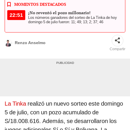
MOMENTOS DESTACADOS
¡No reventó el pozo millonario!
22:51
Los números ganadores del sorteo de La Tinka de hoy
domingo 5 de julio fueron: 11; 49; 13; 2; 37; 46
Renzo Anselmo
Compartir
La Tinka
realizó un nuevo sorteo este domingo
5 de julio, con un pozo acumulado de
S/18.008.616. Además, se desarrollaron los
juegos adicionales Sí o Sí y Boliyapa. La