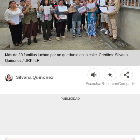
Más de 30 familias luchan por no quedarse en la calle. Créditos: Silvana
Quiñonez / URPI-LR
Silvana Quiñonez
Escuchar
Resumen
Compartir