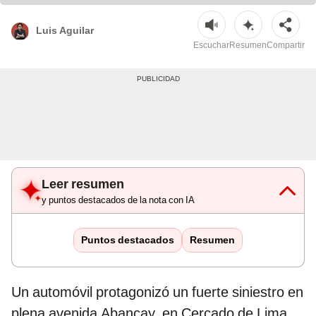
Luis Aguilar
Escuchar
Resumen
Compartir
Leer resumen
y puntos destacados de la nota con IA
Puntos destacados
Resumen
Un automóvil protagonizó un fuerte siniestro en
plena avenida Abancay, en Cercado de Lima,