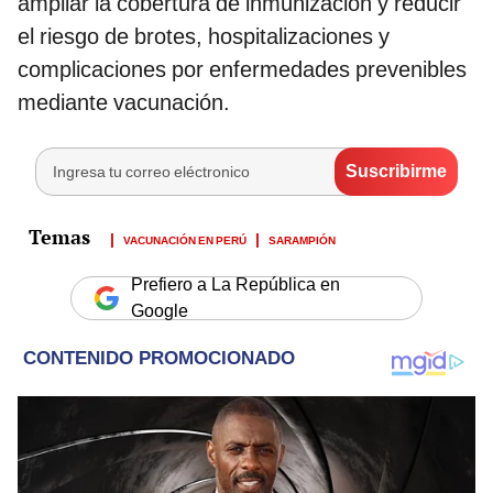
ampliar la cobertura de inmunización y reducir
el riesgo de brotes, hospitalizaciones y
complicaciones por enfermedades prevenibles
mediante vacunación.
VACUNACIÓN EN PERÚ
SARAMPIÓN
Prefiero a La República en
Google