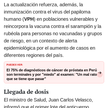
La actualización refuerza, además, la
inmunización contra el virus del papiloma
humano (
VPH
) en poblaciones vulnerables y
reincorpora la vacuna contra el sarampión y la
rubéola para personas no vacunadas y grupos
de riesgo, en un contexto de alerta
epidemiológica por el aumento de casos en
diferentes regiones del país.
PUEDES VER:
El 75% de diagnósticos de cáncer de próstata en Perú
son terminales y por "miedo" al examen: "Un mal rato
que se tiene que pasar"
Llegada de dosis
El ministro de Salud, Juan Carlos Velasco,
informó que el primer lote del anticuerpo