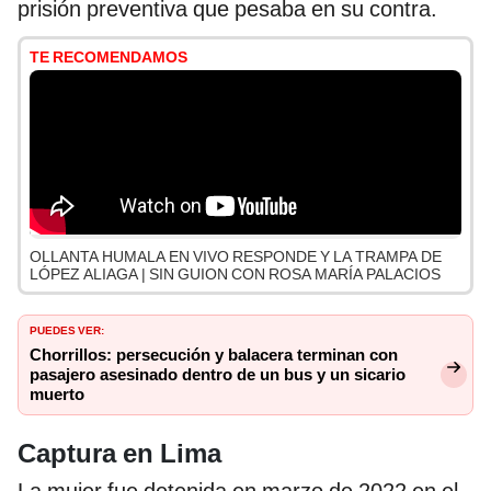
prisión preventiva que pesaba en su contra.
TE RECOMENDAMOS
OLLANTA HUMALA EN VIVO RESPONDE Y LA TRAMPA DE
LÓPEZ ALIAGA | SIN GUION CON ROSA MARÍA PALACIOS
PUEDES VER:
Chorrillos: persecución y balacera terminan con
pasajero asesinado dentro de un bus y un sicario
muerto
Captura en Lima
La mujer fue detenida en marzo de 2022 en el