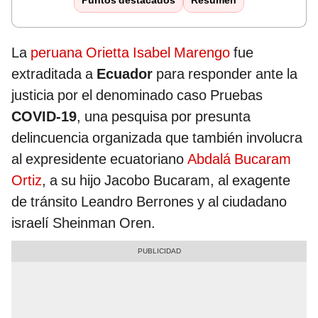
Puntos destacados
Resumen
La
peruana Orietta Isabel Marengo
fue
extraditada a
Ecuador
para responder ante la
justicia por el denominado caso Pruebas
COVID-19
, una pesquisa por presunta
delincuencia organizada que también involucra
al expresidente ecuatoriano
Abdalá Bucaram
Ortiz
, a su hijo Jacobo Bucaram, al exagente
de tránsito Leandro Berrones y al ciudadano
israelí Sheinman Oren.