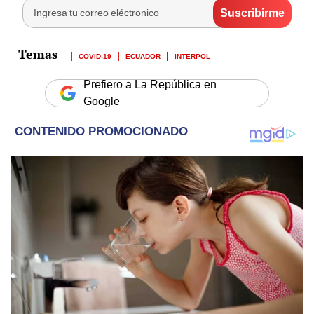
COVID-19
ECUADOR
INTERPOL
Prefiero a La República en
Google