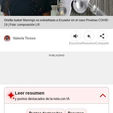
Orietta Isabel Marengo es extraditada a Ecuador en el caso Pruebas COVID-
19 | Foto: composición LR
Valeria Tosso
Escuchar
Resumen
Compartir
Leer resumen
y puntos destacados de la nota con IA