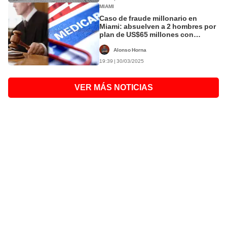
MIAMI
Caso de fraude millonario en
Miami: absuelven a 2 hombres por
plan de US$65 millones con
pruebas genéticas y de COVID-19
Alonso Horna
19:39 | 30/03/2025
VER MÁS NOTICIAS