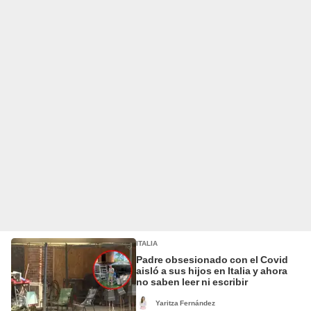
ITALIA
Padre obsesionado con el Covid
aisló a sus hijos en Italia y ahora
no saben leer ni escribir
Yaritza Fernández