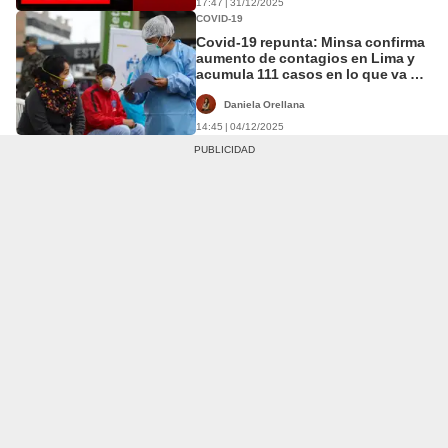
17:47 | 31/12/2025
COVID-19
Covid-19 repunta: Minsa confirma
aumento de contagios en Lima y
acumula 111 casos en lo que va de
2025
Daniela Orellana
14:45 | 04/12/2025