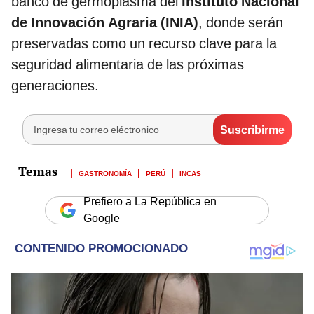
banco de germoplasma del
Instituto Nacional
de Innovación Agraria (INIA)
, donde serán
preservadas como un recurso clave para la
seguridad alimentaria de las próximas
generaciones.
GASTRONOMÍA
PERÚ
INCAS
Prefiero a La República en
Google