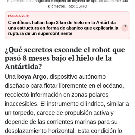
El artefacto oceanográfico completó un trayecto de aproximadamente 300
kilómetros. Foto: CSIRO
PUEDES VER:
Científicos hallan bajo 3 km de hielo en la Antártida
una estructura en forma de abanico que explicaría la
ruptura de un supercontinente
¿Qué secretos esconde el robot que
pasó 8 meses bajo el hielo de la
Antártida?
Una
boya Argo
, dispositivo autónomo
diseñado para flotar libremente en el océano,
recolectó información en zonas polares
inaccesibles. El instrumento cilíndrico, similar a
un torpedo, carece de propulsión activa y
depende de las corrientes marinas para su
desplazamiento horizontal. Esta condición lo