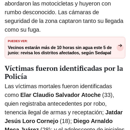
abordaron las motocicletas y huyeron con
rumbo desconocido. Las cámaras de
seguridad de la zona captaron tanto su llegada
como su fuga.
PUEDES VER:
Vecinos estarán más de 10 horas sin agua este 5 de
junio: revisa los distritos afectados, según Sedapal
Víctimas fueron identificadas por la
Policía
Las víctimas mortales fueron identificadas
como
Elar Claudio Salvador Atoche
(33),
quien registraba antecedentes por robo,
tenencia ilegal de armas y receptación;
Jatdar
Jesús Loro Cornejo
(18);
Diego Arnaldo
Meca Juárez
(28); y el adolescente de iniciales