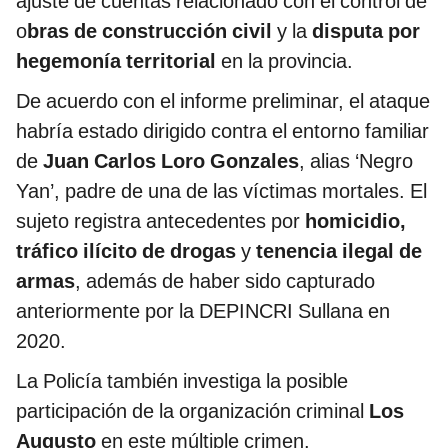
ajuste de cuentas relacionado con el control de
o
bras de construcción civil
y la
disputa por
hegemonía territorial
en la provincia.
De acuerdo con el informe preliminar, el ataque
habría estado dirigido contra el entorno familiar
de
Juan Carlos Loro Gonzales
, alias ‘Negro
Yan’, padre de una de las víctimas mortales. El
sujeto registra antecedentes por
homicidio,
tráfico ilícito de drogas
y
tenencia ilegal de
armas
, además de haber sido capturado
anteriormente por la DEPINCRI Sullana en
2020.
La Policía también investiga la posible
participación de la organización criminal
Los
Augusto
en este múltiple crimen.