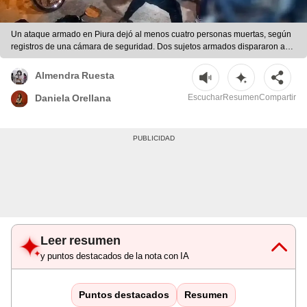
Un ataque armado en Piura dejó al menos cuatro personas muertas, según
registros de una cámara de seguridad. Dos sujetos armados dispararon a
quemarropa en el asentamiento Santa Teresita. | Difusión
Almendra Ruesta
Escuchar
Resumen
Compartir
Daniela Orellana
Leer resumen
y puntos destacados de la nota con IA
Puntos destacados
Resumen