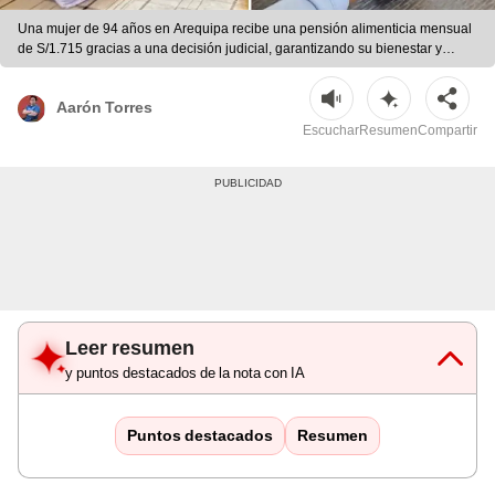
Una mujer de 94 años en Arequipa recibe una pensión alimenticia mensual
de S/1.715 gracias a una decisión judicial, garantizando su bienestar y
cuidados en casa. | Foto: Andina/Facebook/Imagen referencial/Composición
LR
Aarón Torres
Escuchar
Resumen
Compartir
Leer resumen
y puntos destacados de la nota con IA
Puntos destacados
Resumen