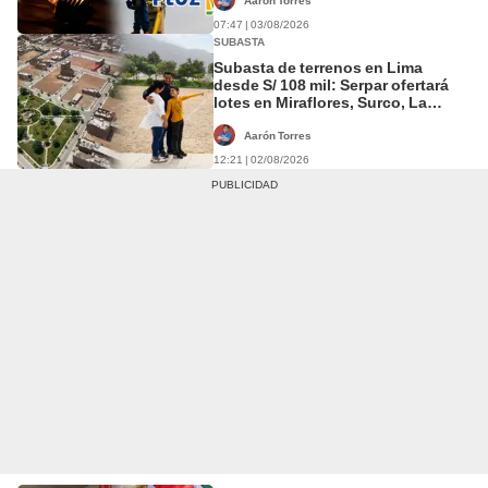
Aarón Torres
07:47 | 03/08/2026
SUBASTA
Subasta de terrenos en Lima
desde S/ 108 mil: Serpar ofertará
lotes en Miraflores, Surco, La
Molina y Carabayllo
Aarón Torres
12:21 | 02/08/2026