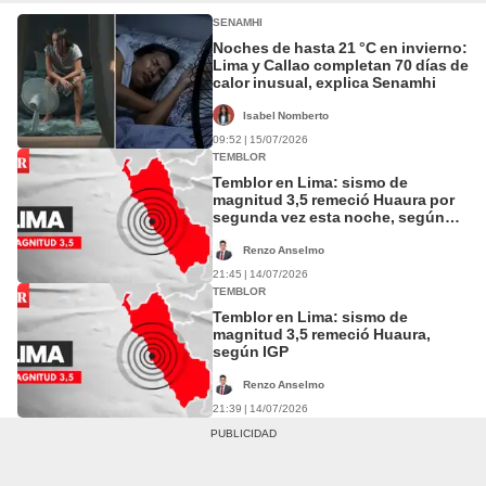
SENAMHI
Noches de hasta 21 °C en invierno:
Lima y Callao completan 70 días de
calor inusual, explica Senamhi
Isabel Nomberto
09:52 | 15/07/2026
TEMBLOR
Temblor en Lima: sismo de
magnitud 3,5 remeció Huaura por
segunda vez esta noche, según
IGP
Renzo Anselmo
21:45 | 14/07/2026
TEMBLOR
Temblor en Lima: sismo de
magnitud 3,5 remeció Huaura,
según IGP
Renzo Anselmo
21:39 | 14/07/2026