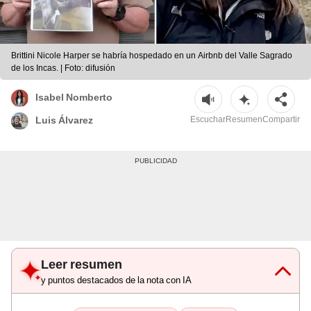
Brittini Nicole Harper se habría hospedado en un Airbnb del Valle Sagrado
de los Incas. | Foto: difusión
Isabel Nomberto
Escuchar
Resumen
Compartir
Luis Álvarez
Leer resumen
y puntos destacados de la nota con IA