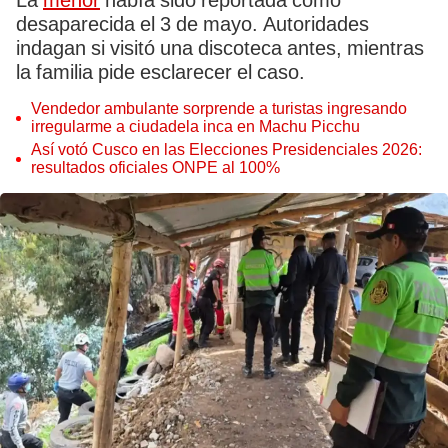
La
menor
había sido reportada como
desaparecida el 3 de mayo. Autoridades
indagan si visitó una discoteca antes, mientras
la familia pide esclarecer el caso.
Vendedor ambulante sorprende a turistas ingresando
irregularme a ciudadela inca en Machu Picchu
Así votó Cusco en las Elecciones Presidenciales 2026:
resultados oficiales ONPE al 100%