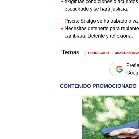
exigir las condiciones o acuerdos
escuchado y se hará justicia.
Piscis: Si algo se ha trabado o va
Necesitas detenerte para replante
cambiará. Detente y reflexiona.
HORÓSCOPO
JHAN SANDOV
Prefi
Goog