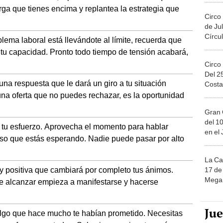
carga que tienes encima y replantea la estrategia que
Circo
de Jul
Círcul
lema laboral está llevándote al límite, recuerda que
i tu capacidad. Pronto todo tiempo de tensión acabará,
Circo
Del 2
una respuesta que le dará un giro a tu situación
Costa
una oferta que no puedes rechazar, es la oportunidad
Gran 
del 10
á tu esfuerzo. Aprovecha el momento para hablar
en el
nso que estás esperando. Nadie puede pasar por alto
La Ca
y positiva que cambiará por completo tus ánimos.
17 de 
Mega 
e alcanzar empieza a manifestarse y hacerse
Ju
lgo que hace mucho te habían prometido. Necesitas