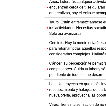
Aries: Liderarás cualquier activi
encuentren cerca de ti se guiarán
que realizas, hoy el éxito te aco
Tauro: Están entremezclándose em
tus actividades. Necesitas sacudirt
Solo así avanzarás.
Géminis: Hoy tu mente estará esp
para retomar todas aquellas resp
considerarlas complejas. Hallarás
Cáncer: Tu percepción te permitir
competidores. Cuida tu labor y s
pendiente de todo lo que desarrol
Leo: Un proyecto en que estás invi
reconocimiento y halagos de parte
nueva oferta, aprovecha las opor
Virgo: Tienes la sensación de no 