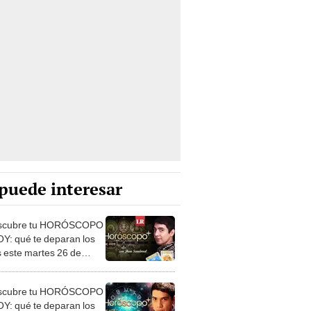
puede interesar
scubre tu HORÓSCOPO
Y: qué te deparan los
s este martes 26 de
 según Jhan Sandoval
scubre tu HORÓSCOPO
Y: qué te deparan los