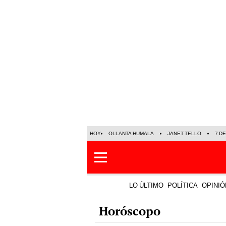
HOY
OLLANTA HUMALA
JANET TELLO
7 D
LO ÚLTIMO
POLÍTICA
OPINIÓ
Horóscopo