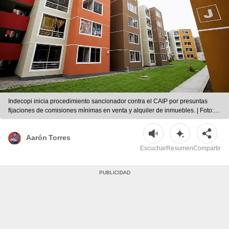
Indecopi inicia procedimiento sancionador contra el CAIP por presuntas
fijaciones de comisiones mínimas en venta y alquiler de inmuebles. | Foto:
Andina
Aarón Torres
Escuchar
Resumen
Compartir