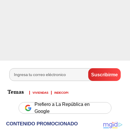
VIVIENDAS
INDECOPI
Prefiero a La República en
Google